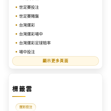
世足賽投注
世足賽賭盤
台灣運彩
台灣運彩場中
台灣運彩足球賠率
場中投注
場中投注時刻表
顯示更多頁面
場中投注時間表
場中投注表
大老爺娛樂城
標籤雲
娛樂城
娛樂城推薦
運彩投注