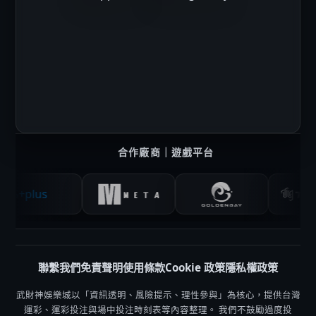
合作廠商｜遊戲平台
聯繫我們
免責聲明
使用條款
Cookie 政策
隱私權政策
武財神娛樂城以「資訊透明、風險提示、理性參與」為核心，提供台灣
運彩、運彩投注與場中投注時刻表等內容整理。 我們不鼓勵過度投