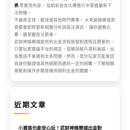
表
等實用內容， 協助彩迷在比賽進行中掌握最新下
注時機。
不論是足球、籃球或其他熱門賽事， 大老爺娛樂城首
頁都會即時更新相關分析與投注資訊， 讓你邊看比
賽、邊掌握投注節奏。
武財神娛樂城提供的出金流程是相對透明且簡單的，
只要玩家遵循平台的規定，並確保帳戶資料無誤，出
金應該不會遇到太多問題，然而，部分玩家可能會因
為身份驗證或其他細節而遇到一定的困難，了解相關
規範和操作步驟是確保順利出金的關鍵。
近期文章
小資族也能安心玩！武財神娛樂城出金對