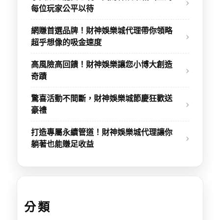
每位玩家公平以待
網賺首選品牌！財神娛樂城代理帶你領略
超乎想像的吸金速度
高風險高回饋！財神娛樂讓您小博大創造
奇蹟
驚喜活動不間斷，財神娛樂城節慶狂歡送
豪禮
打造專屬永續管道！財神娛樂城代理讓你
躺著也能賺足收益
分類