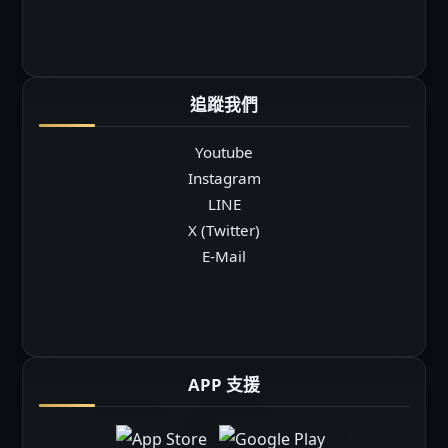
2023 年 11 月
2023 年 10 月
追蹤我們
Youtube
Instagram
LINE
X (Twitter)
E-Mail
APP 支援