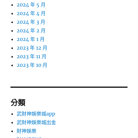
2024 年 5 月
2024 年 4 月
2024 年 3 月
2024 年 2 月
2024 年 1 月
2023 年 12 月
2023 年 11 月
2023 年 10 月
分類
武財神娛樂城app
武財神娛樂城出金
財神娛樂