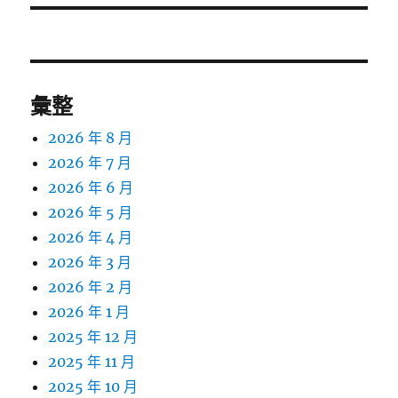
文
章:
彙整
2026 年 8 月
2026 年 7 月
2026 年 6 月
2026 年 5 月
2026 年 4 月
2026 年 3 月
2026 年 2 月
2026 年 1 月
2025 年 12 月
2025 年 11 月
2025 年 10 月