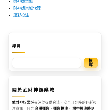
財神娛樂城
財神娛樂城代理
運彩投注
搜尋
搜
尋
關於武財神娛樂城
武財神娛樂城
專注於提供合法、安全且即時的運彩投
注資訊，包含
台灣運彩
、
運彩投注
、
場中投注時刻