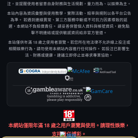
注，並提醒使用者留意自身財務與生活規劃，量力而為、以娛樂為主。
本站內容為資訊彙整與使用教學，實際活動、賠率與規則以各平台公告
為準。 若遇到連線異常、第三方服務中斷或不可抗力因素導致的延
遲，本網站不負賠償責任。 請妥善保管個人資料與帳號資訊，避免點
擊不明連結或提供敏感資訊給非官方管道。
本站僅供年滿 18 歲之使用者瀏覽。若您所在地法律不允許線上投注或
相關娛樂行為，請勿使用本網站內容進行任何操作。 如投注已影響生
活、財務或健康，建議立即停止並尋求專業協助。
本網站僅限年滿 18 歲之用戶瀏覽與使用。請理性娛樂，
支持責任博彩。