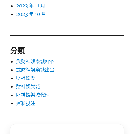
2023 年 11 月
2023 年 10 月
分類
武財神娛樂城app
武財神娛樂城出金
財神娛樂
財神娛樂城
財神娛樂城代理
運彩投注