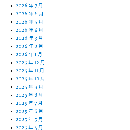
2026 年 7 月
2026 年 6 月
2026 年 5 月
2026 年 4 月
2026 年 3 月
2026 年 2 月
2026 年 1 月
2025 年 12 月
2025 年 11 月
2025 年 10 月
2025 年 9 月
2025 年 8 月
2025 年 7 月
2025 年 6 月
2025 年 5 月
2025 年 4 月