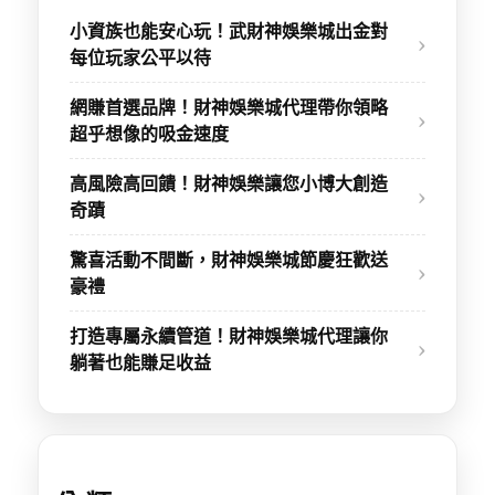
小資族也能安心玩！武財神娛樂城出金對
每位玩家公平以待
網賺首選品牌！財神娛樂城代理帶你領略
超乎想像的吸金速度
高風險高回饋！財神娛樂讓您小博大創造
奇蹟
驚喜活動不間斷，財神娛樂城節慶狂歡送
豪禮
打造專屬永續管道！財神娛樂城代理讓你
躺著也能賺足收益