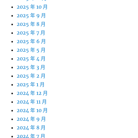
2025 年 10 月
2025 年 9 月
2025 年 8 月
2025 年 7 月
2025 年 6 月
2025 年 5 月
2025 年 4 月
2025 年 3 月
2025 年 2 月
2025 年 1 月
2024 年 12 月
2024 年 11 月
2024 年 10 月
2024 年 9 月
2024 年 8 月
2024 年 7 月