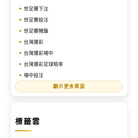
世足賽下注
世足賽投注
世足賽賭盤
台灣運彩
台灣運彩場中
台灣運彩足球賠率
場中投注
場中投注時刻表
顯示更多頁面
場中投注時間表
場中投注表
大老爺娛樂城
標籤雲
娛樂城