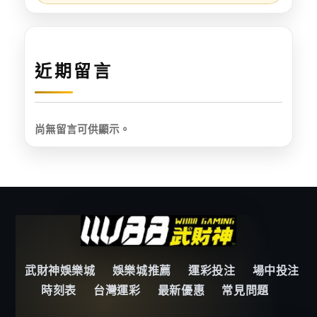
2026 年 1 月
武財神娛樂城評價
2025 年 12 月
財神娛樂
近期留言
2025 年 11 月
財神娛樂城
2025 年 10 月
財神娛樂城代理
2025 年 9 月
雄厚娛樂城
尚無留言可供顯示。
2025 年 8 月
2025 年 7 月
2025 年 6 月
2025 年 5 月
2025 年 4 月
武財神娛樂城
娛樂城推薦
運彩投注
場中投注
2025 年 3 月
時刻表
台灣運彩
最新優惠
常見問題
2025 年 2 月