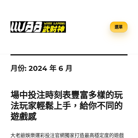
選單
武財神娛樂運彩投注官網
月份:
2024 年 6 月
場中投注時刻表豐富多樣的玩
法玩家輕鬆上手，給你不同的
遊戲感
大老爺娛樂運彩投注官網獨家打造最高穩定度的遊戲