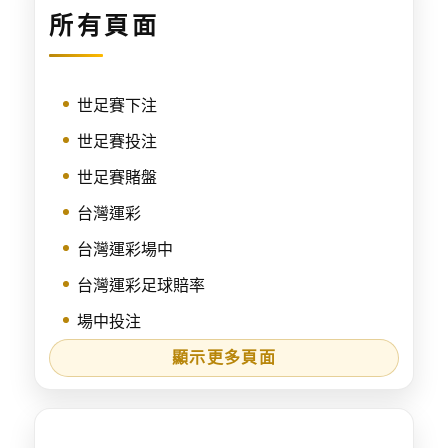
所有頁面
世足賽下注
世足賽投注
世足賽賭盤
台灣運彩
台灣運彩場中
台灣運彩足球賠率
場中投注
場中投注時刻表
顯示更多頁面
場中投注時間表
場中投注表