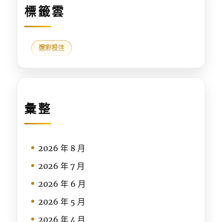
大老爺娛樂城
標籤雲
娛樂城
娛樂城推薦
運彩投注
最新娛樂城
歐冠杯下注
歐冠杯投注
彙整
歐冠盃下注
歐冠盃投注
2026 年 8 月
歐冠盃足球下注
2026 年 7 月
歐冠盃足球場中投注
2026 年 6 月
歐冠盃足球投注
2026 年 5 月
武財神娛樂城app
2026 年 4 月