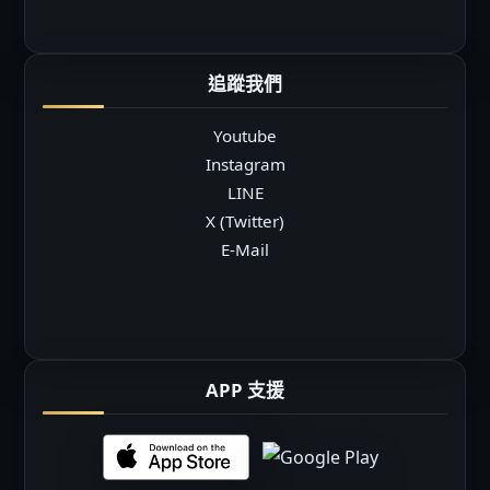
2023 年 11 月
2023 年 10 月
追蹤我們
Youtube
Instagram
LINE
X (Twitter)
E-Mail
APP 支援