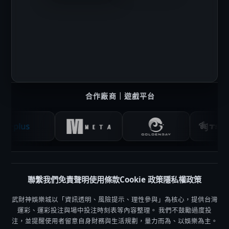
合作廠商｜遊戲平台
聯繫我們
免責聲明
使用條款
Cookie 政策
隱私權政策
武財神娛樂城以「資訊透明、風險提示、理性參與」為核心，提供台灣
運彩、運彩投注與場中投注時刻表等內容整理。 我們不鼓勵過度投
注，並提醒使用者留意自身財務與生活規劃，量力而為、以娛樂為主。