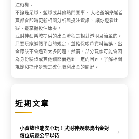
注時機。
不論是足球、籃球或其他熱門賽事， 大老爺娛樂城首
頁都會即時更新相關分析與投注資訊， 讓你邊看比
賽、邊掌握投注節奏。
武財神娛樂城提供的出金流程是相對透明且簡單的，
只要玩家遵循平台的規定，並確保帳戶資料無誤，出
金應該不會遇到太多問題，然而，部分玩家可能會因
為身份驗證或其他細節而遇到一定的困難，了解相關
規範和操作步驟是確保順利出金的關鍵。
近期文章
小資族也能安心玩！武財神娛樂城出金對
每位玩家公平以待