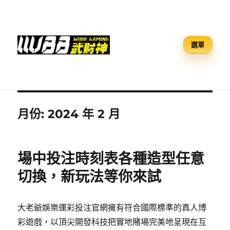
選單
武財神娛樂運彩投注官網
月份:
2024 年 2 月
場中投注時刻表各種造型任意
切換，新玩法等你來試
大老爺娛樂運彩投注官網擁有符合國際標準的真人博
彩遊戲，以頂尖開發科技把實地賭場完美地呈現在互