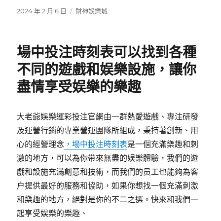
發
分
2024 年 2 月 6 日
財神娛樂城
佈
類
日
期:
場中投注時刻表可以找到各種
不同的遊戲和娱樂設施，讓你
盡情享受娱樂的樂趣
大老爺娛樂運彩投注官網由一群熱愛遊戲、專注研發
及運營行銷的專業營運團隊所組成，秉持著創新、用
心的經營理念
，場中投注時刻表
是一個充滿樂趣和刺
激的地方，可以為你带來無盡的娱樂體驗，我們的遊
戲和設施充滿創意和技術，而我們的员工也能夠為客
户提供最好的服務和協助，如果你想找一個充滿刺激
和樂趣的地方，絕對是你的不二之選。快來和我們一
起享受娱樂的樂趣、