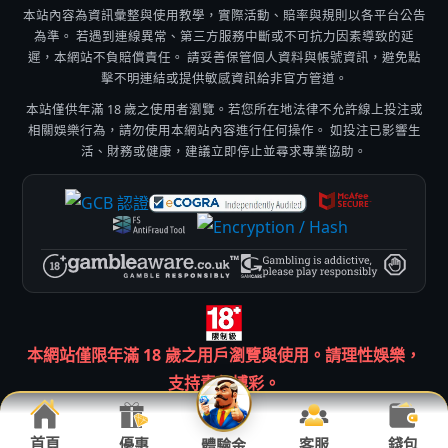
本站內容為資訊彙整與使用教學，實際活動、賠率與規則以各平台公告
為準。 若遇到連線異常、第三方服務中斷或不可抗力因素導致的延
遲，本網站不負賠償責任。 請妥善保管個人資料與帳號資訊，避免點
擊不明連結或提供敏感資訊給非官方管道。
本站僅供年滿 18 歲之使用者瀏覽。若您所在地法律不允許線上投注或
相關娛樂行為，請勿使用本網站內容進行任何操作。 如投注已影響生
活、財務或健康，建議立即停止並尋求專業協助。
本網站僅限年滿 18 歲之用戶瀏覽與使用。請理性娛樂，
支持責任博彩。
© 2026 武財神娛樂城 Great Master. All Rights Reserved.
首頁
優惠
客服
錢包
體驗金