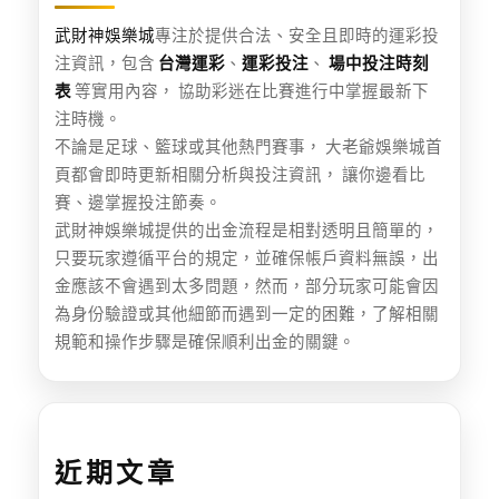
武財神娛樂城
專注於提供合法、安全且即時的運彩投
注資訊，包含
台灣運彩
、
運彩投注
、
場中投注時刻
表
等實用內容， 協助彩迷在比賽進行中掌握最新下
注時機。
不論是足球、籃球或其他熱門賽事， 大老爺娛樂城首
頁都會即時更新相關分析與投注資訊， 讓你邊看比
賽、邊掌握投注節奏。
武財神娛樂城提供的出金流程是相對透明且簡單的，
只要玩家遵循平台的規定，並確保帳戶資料無誤，出
金應該不會遇到太多問題，然而，部分玩家可能會因
為身份驗證或其他細節而遇到一定的困難，了解相關
規範和操作步驟是確保順利出金的關鍵。
近期文章