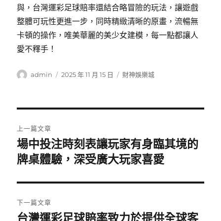
與，台灣運彩足球賠率還結合略冒險的玩法，讓遊戲
整體可玩性更進一步，同時精緻清晰的原畫，流暢無
卡頓的操作，唯美華麗的美少女建模，每一點都讓人
愛不釋手！
作
發
分
admin
2025 年 11 月 15 日
財神娛樂城
者
佈
類
日
期:
文
上一篇文章
章
場中投注時刻表讓玩家有身臨其境的
上
一
牌桌體驗，深受廣大玩家喜愛
導
篇
覽
文
章:
下一篇文章
台灣運彩足球賠率致力於提供全球客
下