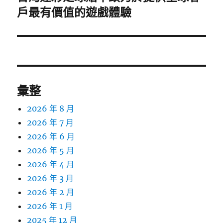
一
戶最有價值的遊戲體驗
篇
文
章:
彙整
2026 年 8 月
2026 年 7 月
2026 年 6 月
2026 年 5 月
2026 年 4 月
2026 年 3 月
2026 年 2 月
2026 年 1 月
2025 年 12 月