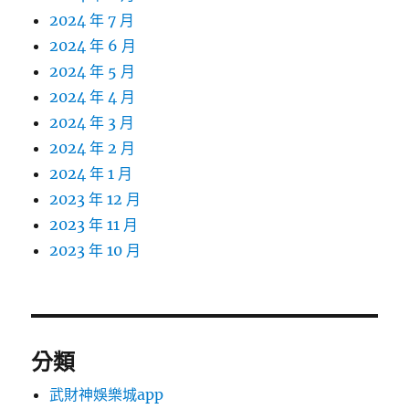
2024 年 7 月
2024 年 6 月
2024 年 5 月
2024 年 4 月
2024 年 3 月
2024 年 2 月
2024 年 1 月
2023 年 12 月
2023 年 11 月
2023 年 10 月
分類
武財神娛樂城app