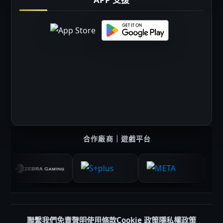
合作廠商｜遊戲平台
聯繫我們
免責聲明
使用條款
Cookie 政策
隱私權政策