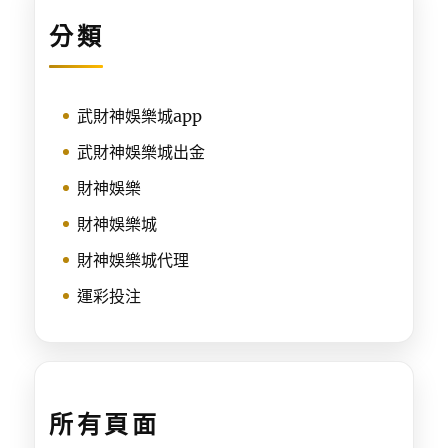
分類
武財神娛樂城app
武財神娛樂城出金
財神娛樂
財神娛樂城
財神娛樂城代理
運彩投注
所有頁面