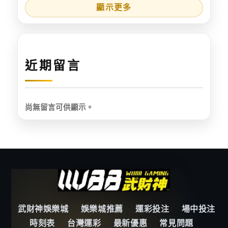
顯示更多
2026 年 2 月
武財神娛樂城詐騙
2026 年 1 月
武財神娛樂城評價
2025 年 12 月
財神娛樂
近期留言
2025 年 11 月
財神娛樂城
2025 年 10 月
財神娛樂城代理
2025 年 9 月
雄厚娛樂城
尚無留言可供顯示。
2025 年 8 月
2025 年 7 月
2025 年 6 月
2025 年 5 月
2025 年 4 月
武財神娛樂城
娛樂城推薦
運彩投注
場中投注
2025 年 3 月
時刻表
台灣運彩
最新優惠
常見問題