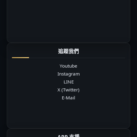
2024 年 1 月
2023 年 12 月
2023 年 11 月
2023 年 10 月
追蹤我們
Youtube
Instagram
LINE
X (Twitter)
E-Mail
APP 支援