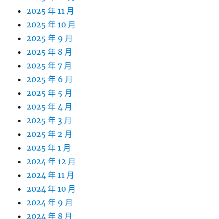
2025 年 11 月
2025 年 10 月
2025 年 9 月
2025 年 8 月
2025 年 7 月
2025 年 6 月
2025 年 5 月
2025 年 4 月
2025 年 3 月
2025 年 2 月
2025 年 1 月
2024 年 12 月
2024 年 11 月
2024 年 10 月
2024 年 9 月
2024 年 8 月