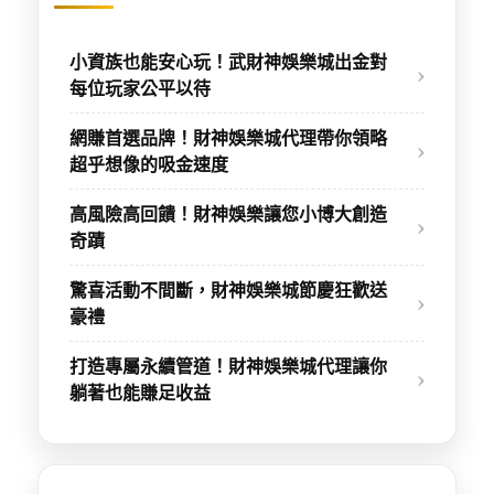
小資族也能安心玩！武財神娛樂城出金對
每位玩家公平以待
網賺首選品牌！財神娛樂城代理帶你領略
超乎想像的吸金速度
高風險高回饋！財神娛樂讓您小博大創造
奇蹟
驚喜活動不間斷，財神娛樂城節慶狂歡送
豪禮
打造專屬永續管道！財神娛樂城代理讓你
躺著也能賺足收益