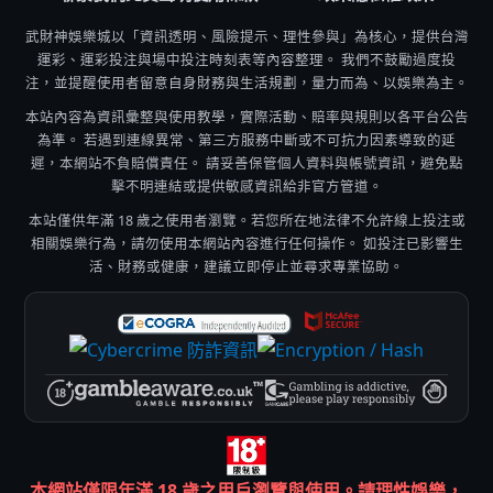
武財神娛樂城以「資訊透明、風險提示、理性參與」為核心，提供台灣
運彩、運彩投注與場中投注時刻表等內容整理。 我們不鼓勵過度投
注，並提醒使用者留意自身財務與生活規劃，量力而為、以娛樂為主。
本站內容為資訊彙整與使用教學，實際活動、賠率與規則以各平台公告
為準。 若遇到連線異常、第三方服務中斷或不可抗力因素導致的延
遲，本網站不負賠償責任。 請妥善保管個人資料與帳號資訊，避免點
擊不明連結或提供敏感資訊給非官方管道。
本站僅供年滿 18 歲之使用者瀏覽。若您所在地法律不允許線上投注或
相關娛樂行為，請勿使用本網站內容進行任何操作。 如投注已影響生
活、財務或健康，建議立即停止並尋求專業協助。
本網站僅限年滿 18 歲之用戶瀏覽與使用。請理性娛樂，