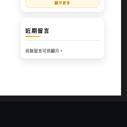
顯示更多
財神娛樂城代理
雄厚娛樂城
近期留言
尚無留言可供顯示。