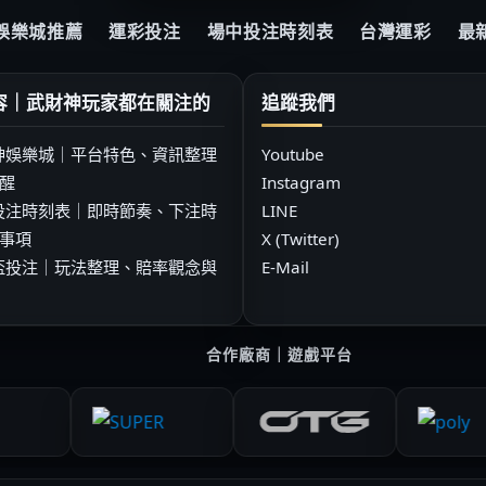
娛樂城推薦
運彩投注
場中投注時刻表
台灣運彩
最
容｜武財神玩家都在關注的
追蹤我們
神娛樂城｜平台特色、資訊整理
Youtube
醒
Instagram
投注時刻表｜即時節奏、下注時
LINE
事項
X (Twitter)
盃投注｜玩法整理、賠率觀念與
E-Mail
合作廠商｜遊戲平台