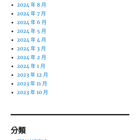
2024 年 8 月
2024 年 7 月
2024 年 6 月
2024 年 5 月
2024 年 4 月
2024 年 3 月
2024 年 2 月
2024 年 1 月
2023 年 12 月
2023 年 11 月
2023 年 10 月
分類