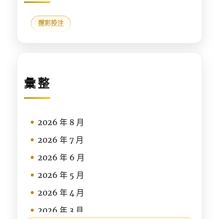
娛樂城
娛樂城推薦
運彩投注
最新娛樂城
歐冠杯下注
歐冠杯投注
彙整
歐冠盃下注
歐冠盃投注
2026 年 8 月
歐冠盃足球下注
2026 年 7 月
歐冠盃足球場中投注
2026 年 6 月
歐冠盃足球投注
2026 年 5 月
武財神娛樂城app
2026 年 4 月
武財神娛樂城出金
2026 年 3 月
武財神娛樂城會出金嗎