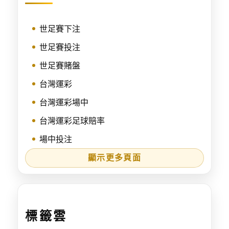
世足賽下注
世足賽投注
世足賽賭盤
台灣運彩
台灣運彩場中
台灣運彩足球賠率
場中投注
場中投注時刻表
顯示更多頁面
場中投注時間表
場中投注表
大老爺娛樂城
標籤雲