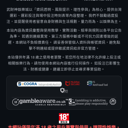
武財神娛樂城以「資訊透明、風險提示、理性參與」為核心，提供台灣
運彩、運彩投注與場中投注時刻表等內容整理。 我們不鼓勵過度投
注，並提醒使用者留意自身財務與生活規劃，量力而為、以娛樂為主。
本站內容為資訊彙整與使用教學，實際活動、賠率與規則以各平台公告
為準。 若遇到連線異常、第三方服務中斷或不可抗力因素導致的延
遲，本網站不負賠償責任。 請妥善保管個人資料與帳號資訊，避免點
擊不明連結或提供敏感資訊給非官方管道。
本站僅供年滿 18 歲之使用者瀏覽。若您所在地法律不允許線上投注或
相關娛樂行為，請勿使用本網站內容進行任何操作。 如投注已影響生
活、財務或健康，建議立即停止並尋求專業協助。
本網站僅限年滿 18 歲之用戶瀏覽與使用。請理性娛樂，