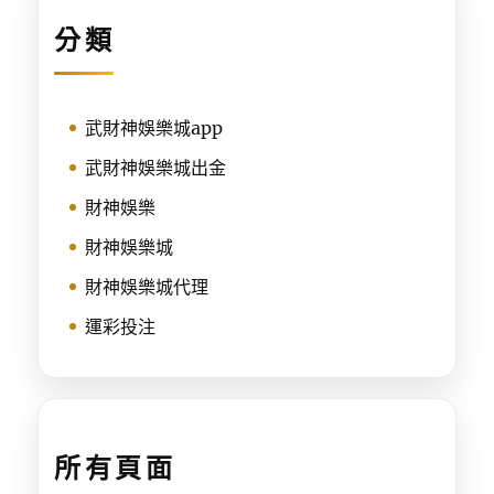
分類
武財神娛樂城app
武財神娛樂城出金
財神娛樂
財神娛樂城
財神娛樂城代理
運彩投注
所有頁面