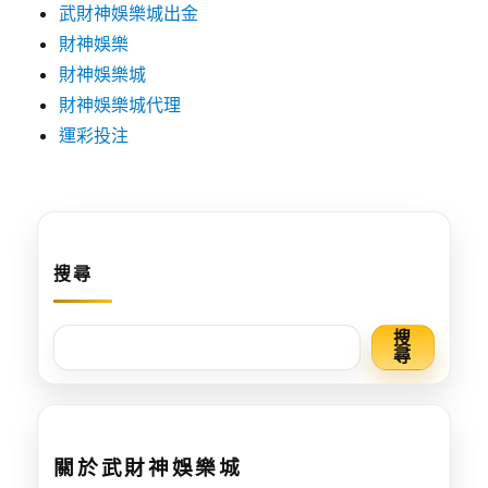
武財神娛樂城出金
財神娛樂
財神娛樂城
財神娛樂城代理
運彩投注
搜尋
搜
尋
關於武財神娛樂城