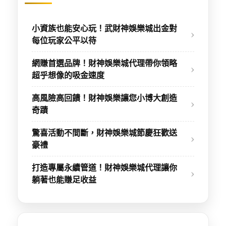
小資族也能安心玩！武財神娛樂城出金對
每位玩家公平以待
網賺首選品牌！財神娛樂城代理帶你領略
超乎想像的吸金速度
高風險高回饋！財神娛樂讓您小博大創造
奇蹟
驚喜活動不間斷，財神娛樂城節慶狂歡送
豪禮
打造專屬永續管道！財神娛樂城代理讓你
躺著也能賺足收益