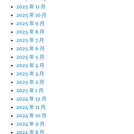
2025 年 11 月
2025 年 10 月
2025 年 9 月
2025 年 8 月
2025 年 7 月
2025 年 6 月
2025 年 5 月
2025 年 4 月
2025 年 3 月
2025 年 2 月
2025 年 1 月
2024 年 12 月
2024 年 11 月
2024 年 10 月
2024 年 9 月
2024 年 8 月