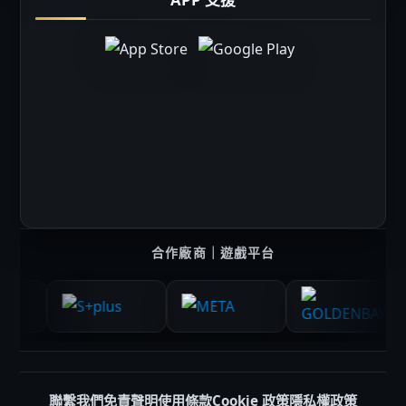
合作廠商｜遊戲平台
聯繫我們
免責聲明
使用條款
Cookie 政策
隱私權政策