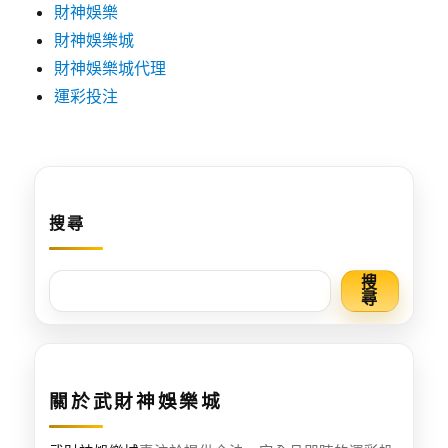
財神娛樂
財神娛樂城
財神娛樂城代理
運彩投注
搜尋
搜
尋
關於武財神娛樂城