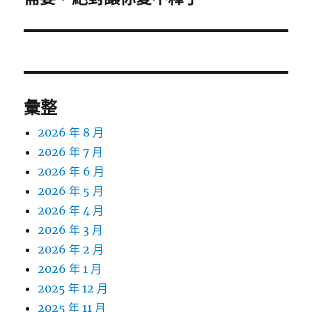
篇
文
章:
彙整
2026 年 8 月
2026 年 7 月
2026 年 6 月
2026 年 5 月
2026 年 4 月
2026 年 3 月
2026 年 2 月
2026 年 1 月
2025 年 12 月
2025 年 11 月