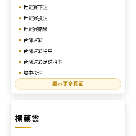
世足賽下注
世足賽投注
世足賽賭盤
台灣運彩
台灣運彩場中
台灣運彩足球賠率
場中投注
場中投注時刻表
顯示更多頁面
場中投注時間表
場中投注表
大老爺娛樂城
標籤雲
娛樂城