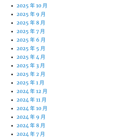
2025 年 10 月
2025 年 9 月
2025 年 8 月
2025 年 7 月
2025 年 6 月
2025 年 5 月
2025 年 4 月
2025 年 3 月
2025 年 2 月
2025 年 1 月
2024 年 12 月
2024 年 11 月
2024 年 10 月
2024 年 9 月
2024 年 8 月
2024 年 7 月