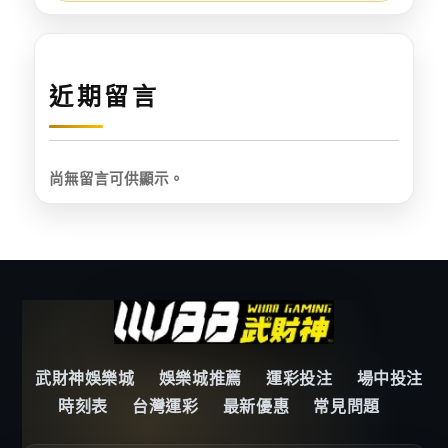
2026 年 1 月
武財神娛樂城評價
2025 年 12 月
財神娛樂
近期留言
2025 年 11 月
財神娛樂城
2025 年 10 月
財神娛樂城代理
2025 年 9 月
雄厚娛樂城
尚無留言可供顯示。
2025 年 8 月
2025 年 7 月
2025 年 6 月
2025 年 5 月
2025 年 4 月
武財神娛樂城
娛樂城推薦
運彩投注
場中投注
2025 年 3 月
時刻表
台灣運彩
最新優惠
常見問題
2025 年 2 月