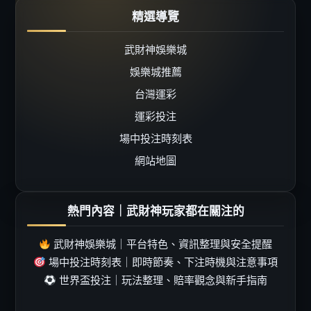
2025 年 1 月
精選導覽
2024 年 12 月
武財神娛樂城
2024 年 11 月
娛樂城推薦
2024 年 10 月
台灣運彩
2024 年 9 月
運彩投注
2024 年 8 月
場中投注時刻表
2024 年 7 月
網站地圖
2024 年 6 月
2024 年 5 月
熱門內容｜武財神玩家都在關注的
2024 年 4 月
武財神娛樂城｜平台特色、資訊整理與安全提醒
2024 年 3 月
場中投注時刻表｜即時節奏、下注時機與注意事項
2024 年 2 月
世界盃投注｜玩法整理、賠率觀念與新手指南
2024 年 1 月