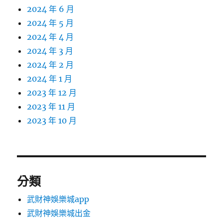
2024 年 6 月
2024 年 5 月
2024 年 4 月
2024 年 3 月
2024 年 2 月
2024 年 1 月
2023 年 12 月
2023 年 11 月
2023 年 10 月
分類
武財神娛樂城app
武財神娛樂城出金