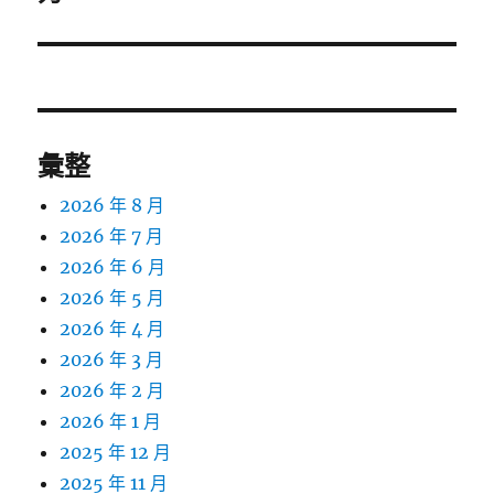
文
章:
彙整
2026 年 8 月
2026 年 7 月
2026 年 6 月
2026 年 5 月
2026 年 4 月
2026 年 3 月
2026 年 2 月
2026 年 1 月
2025 年 12 月
2025 年 11 月