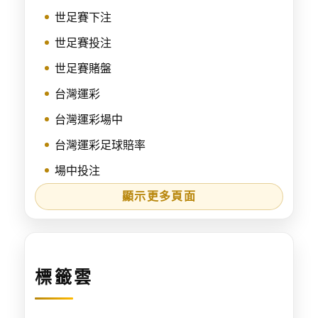
世足賽下注
世足賽投注
世足賽賭盤
台灣運彩
台灣運彩場中
台灣運彩足球賠率
場中投注
場中投注時刻表
顯示更多頁面
場中投注時間表
場中投注表
大老爺娛樂城
標籤雲
娛樂城