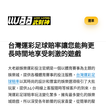
選單
武財神娛樂運彩投注官網
台灣運彩足球賠率讓您能夠更
長時間地享受刺激的遊戲
大老爺娛樂運彩投注官網是一個以體育賽事為主題的
娛樂城，提供各種體育賽事的投注服務，
台灣運彩足
球賠率
以其時尚的設計和豐富的娛樂選項吸引了大批
玩家，提供24小時線上客服隨時等候客戶的到來，台
灣運彩足球賠率玩法變化繁多，擁有最多變化的娛樂
城遊戲，所以深受各年齡層的玩家喜愛，從簡單的壓