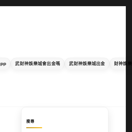
pp
武財神娛樂城會出金嗎
武財神娛樂城出金
財神娛樂
搜尋