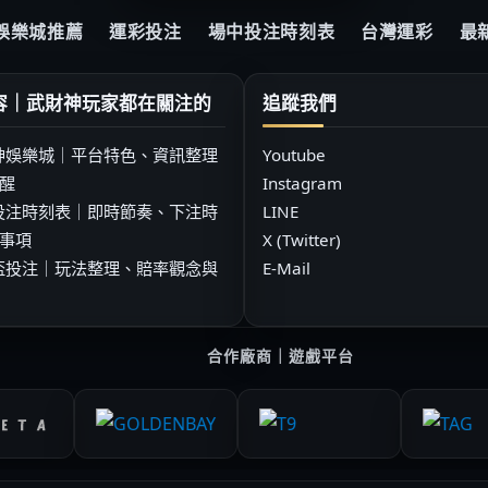
娛樂城推薦
運彩投注
場中投注時刻表
台灣運彩
最
容｜武財神玩家都在關注的
追蹤我們
神娛樂城｜平台特色、資訊整理
Youtube
醒
Instagram
投注時刻表｜即時節奏、下注時
LINE
事項
X (Twitter)
盃投注｜玩法整理、賠率觀念與
E-Mail
合作廠商｜遊戲平台