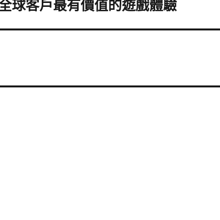
全球客戶最有價值的遊戲體驗