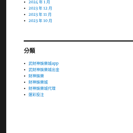
2024 年 1 月
2023 年 12 月
2023 年 11 月
2023 年 10 月
分類
武財神娛樂城app
武財神娛樂城出金
財神娛樂
財神娛樂城
財神娛樂城代理
運彩投注