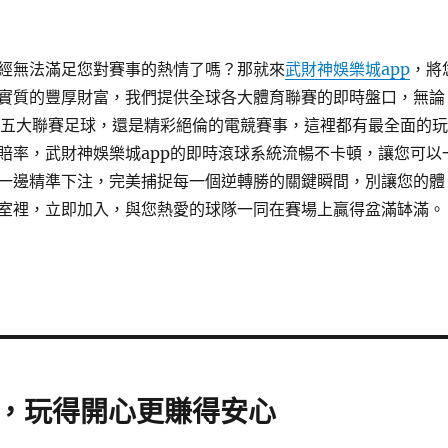
經無法滿足您對賽事的熱情了嗎？那就來
武財神娛樂城app
，將
實質的豐厚財富，我們提供全球各大體育聯賽的即時盤口，無論
洲五大聯賽足球，還是精彩絕倫的電競賽事，這裡都有最全面的玩
賠率，武財神娛樂城app的即時滾球系統流暢不卡頓，讓您可以
一邊精準下注，完美捕捉每一個逆轉勝的關鍵瞬間，別讓您的體
室裡，立即加入，與您熱愛的球隊一同在賽場上贏得盆滿缽滿。
，玩得開心更賺得安心