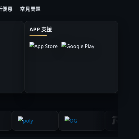
新優惠
常見問題
APP 支援