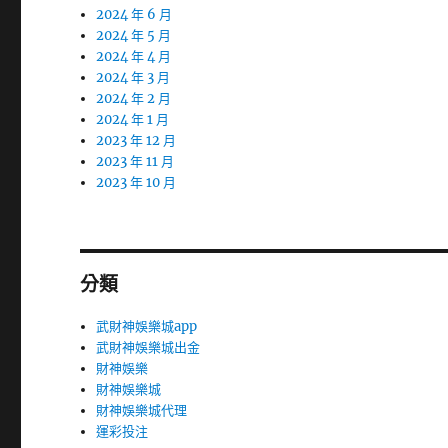
2024 年 6 月
2024 年 5 月
2024 年 4 月
2024 年 3 月
2024 年 2 月
2024 年 1 月
2023 年 12 月
2023 年 11 月
2023 年 10 月
分類
武財神娛樂城app
武財神娛樂城出金
財神娛樂
財神娛樂城
財神娛樂城代理
運彩投注